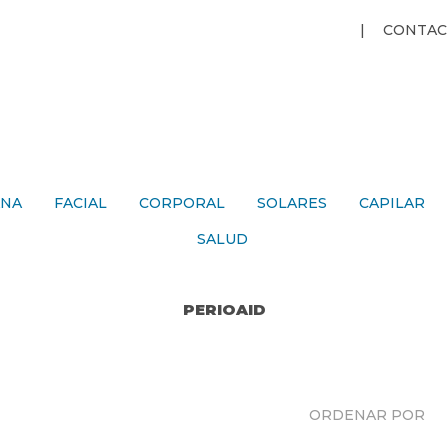
Jump to navigation
CONTAC
ANA
FACIAL
CORPORAL
SOLARES
CAPILAR
SALUD
PERIOAID
ORDENAR POR