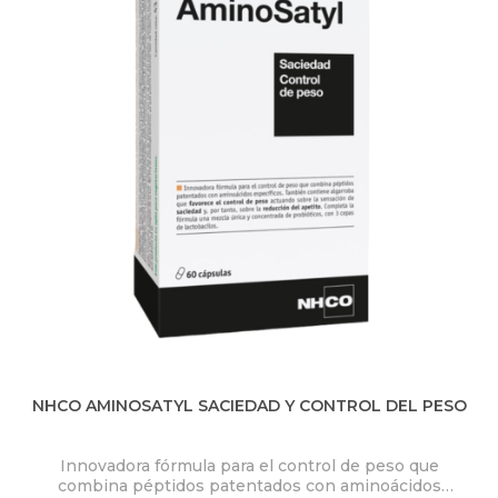
NHCO AMINOSATYL SACIEDAD Y CONTROL DEL PESO
Innovadora fórmula para el control de peso que
combina péptidos patentados con aminoácidos