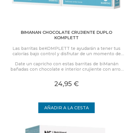
BIMANAN CHOCOLATE CRUJIENTE DUPLO
KOMPLETT
Las barritas beKOMPLETT te ayudarán a tener tus
calorías bajo control y disfrutar de un momento de
placer de manera equilibrada.
Date un capricho con estas barritas de biManán
bañadas con chocolate e interior crujiente con arroz
inflado.
24,95 €