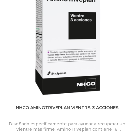
NHCO AMINOTRIVEPLAN VIENTRE. 3 ACCIONES
Diseñado específicamente para ayudar a recuperar un
vientre más firme, AminoTriveplan contiene 18