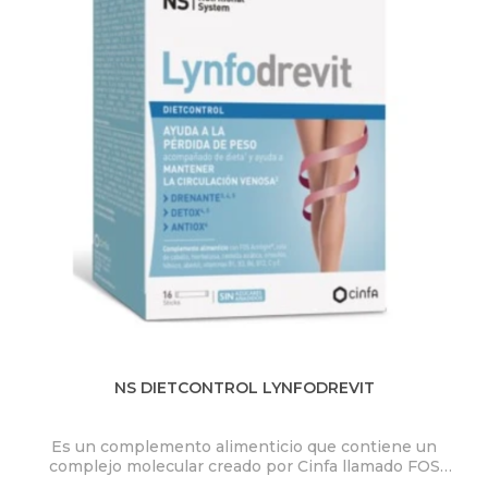
NS DIETCONTROL LYNFODREVIT
Es un complemento alimenticio que contiene un
complejo molecular creado por Cinfa llamado FOS
Actilight®; también contiene extractos vegetales