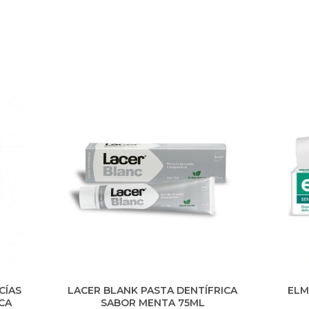
CÍAS
LACER BLANK PASTA DENTÍFRICA
ELM
CA
SABOR MENTA 75ML