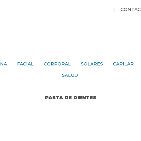
Jump to navigation
CONTAC
ANA
FACIAL
CORPORAL
SOLARES
CAPILAR
SALUD
PASTA DE DIENTES