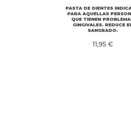
PASTA DE DIENTES INDIC
PARA AQUELLAS PERSO
QUE TIENEN PROBLEMA
GINGIVALES. REDUCE E
SANGRADO.
11,95 €
P
Á
G