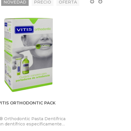
NOVEDAD
PRECIO
OFERTA
VITIS ORTHODONTIC PACK
® Orthodontic Pasta Dentífrica
un dentífrico específicamente
ormulado para el cuidado y