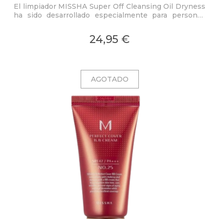
El limpiador MISSHA Super Off Cleansing Oil Dryness
ha sido desarrollado especialmente para personas
con piel sebácea, grasa y mixta, pero por supuesto
también puede utilizarlo en piel normal o seca.
24,95 €