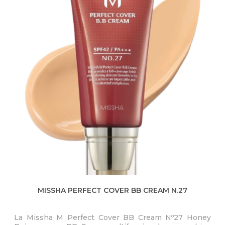
Q
U
Í
MISSHA PERFECT COVER BB CREAM N.27
La Missha M Perfect Cover BB Cream Nº27 Honey