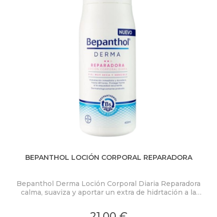
BEPANTHOL LOCIÓN CORPORAL REPARADORA
Bepanthol Derma Loción Corporal Diaria Reparadora
calma, suaviza y aportar un extra de hidrtación a la
piel muy seca y sensible.
Su textura enriquecida calma la sensación de picor de
21,00 €