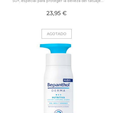
50+, especial para proteger la belleza del tatuaje
frente la exposición al sol. Ahora en PACK AHORRO.
23,95 €