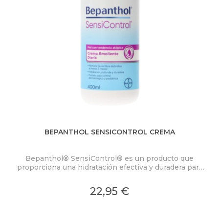
BEPANTHOL SENSICONTROL CREMA
Bepanthol® SensiControl® es un producto que
proporciona una hidratación efectiva y duradera para
el cuidado de pieles atópicas.
22,95 €