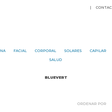
Jump to navigation
CONTAC
ANA
FACIAL
CORPORAL
SOLARES
CAPILAR
SALUD
BLUEVERT
ORDENAR POR