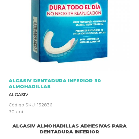
Q
U
Í
ALGASIV DENTADURA INFERIOR 30
ALMOHADILLAS
ALGASIV
Código SKU:
152836
30 uni
ALGASIV ALMOHADILLAS ADHESIVAS PARA
DENTADURA INFERIOR