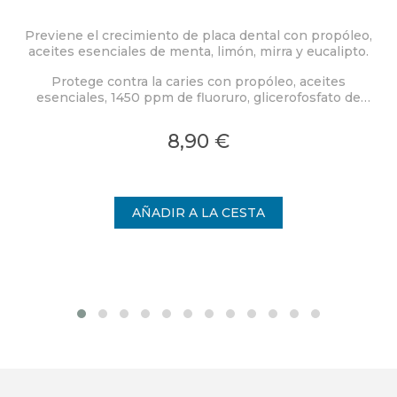
Previene el crecimiento de placa dental con propóleo,
aceites esenciales de menta, limón, mirra y eucalipto.
Protege contra la caries con propóleo, aceites
esenciales, 1450 ppm de fluoruro, glicerofosfato de
calcio y xilitol.
8,90 €