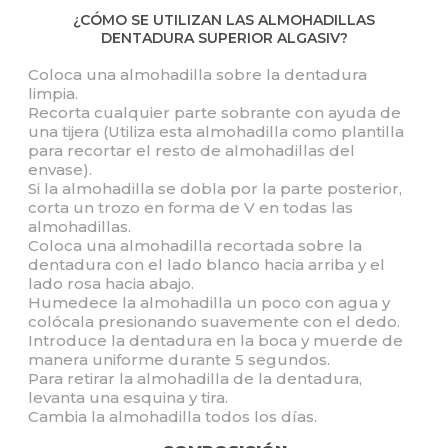
¿CÓMO SE UTILIZAN LAS ALMOHADILLAS
DENTADURA SUPERIOR ALGASIV?
Coloca una almohadilla sobre la dentadura
limpia.
Recorta cualquier parte sobrante con ayuda de
una tijera (Utiliza esta almohadilla como plantilla
para recortar el resto de almohadillas del
envase).
Si la almohadilla se dobla por la parte posterior,
corta un trozo en forma de V en todas las
almohadillas.
Coloca una almohadilla recortada sobre la
dentadura con el lado blanco hacia arriba y el
lado rosa hacia abajo.
Humedece la almohadilla un poco con agua y
colócala presionando suavemente con el dedo.
Introduce la dentadura en la boca y muerde de
manera uniforme durante 5 segundos.
Para retirar la almohadilla de la dentadura,
levanta una esquina y tira.
Cambia la almohadilla todos los días.