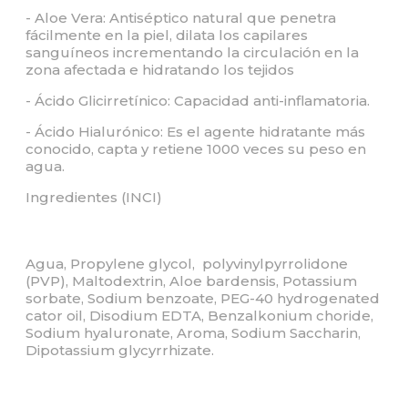
- Aloe Vera: Antiséptico natural que penetra
fácilmente en la piel, dilata los capilares
sanguíneos incrementando la circulación en la
zona afectada e hidratando los tejidos
- Ácido Glicirretínico: Capacidad anti-inflamatoria.
- Ácido Hialurónico: Es el agente hidratante más
conocido, capta y retiene 1000 veces su peso en
agua.
Ingredientes (INCI)
Agua, Propylene glycol, polyvinylpyrrolidone
(PVP), Maltodextrin, Aloe bardensis, Potassium
sorbate, Sodium benzoate, PEG-40 hydrogenated
cator oil, Disodium EDTA, Benzalkonium choride,
Sodium hyaluronate, Aroma, Sodium Saccharin,
Dipotassium glycyrrhizate.