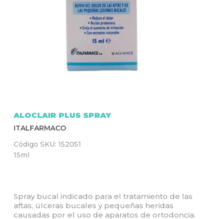
Q
U
Í
ALOCLAIR PLUS SPRAY
ITALFARMACO
Código SKU:
152051
15ml
Spray bucal indicado para el tratamiento de las
aftas, úlceras bucales y pequeñas heridas
causadas por el uso de aparatos de ortodoncia.