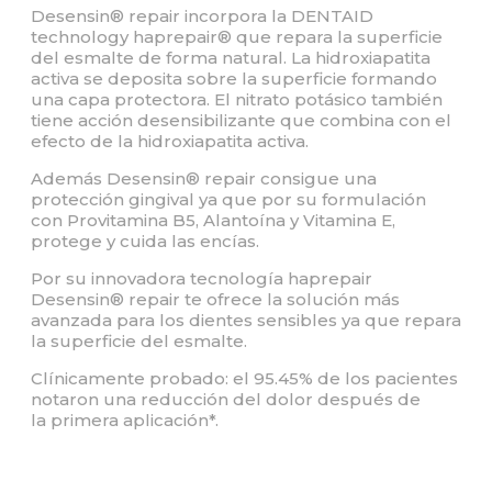
Desensin® repair incorpora la DENTAID
technology haprepair® que repara la superficie
del esmalte de forma natural. La hidroxiapatita
activa se deposita sobre la superficie formando
una capa protectora. El nitrato potásico también
tiene acción desensibilizante que combina con el
efecto de la hidroxiapatita activa.
Además Desensin® repair consigue una
protección gingival ya que por su formulación
con Provitamina B5, Alantoína y Vitamina E,
protege y cuida las encías.
Por su innovadora tecnología haprepair
Desensin® repair te ofrece la solución más
avanzada para los dientes sensibles ya que repara
la superficie del esmalte.
Clínicamente probado: el 95.45% de los pacientes
notaron una reducción del dolor después de
la primera aplicación*.