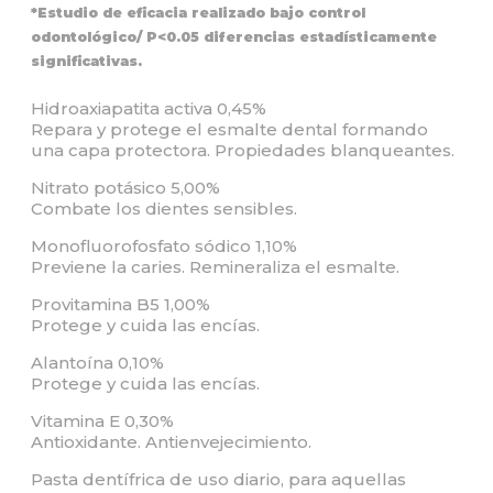
*Estudio de eficacia realizado bajo control
odontológico/ P<0.05 diferencias estadísticamente
significativas.
Hidroaxiapatita activa 0,45%
Repara y protege el esmalte dental formando
una capa protectora. Propiedades blanqueantes.
Nitrato potásico 5,00%
Combate los dientes sensibles.
Monofluorofosfato sódico 1,10%
Previene la caries. Remineraliza el esmalte.
Provitamina B5 1,00%
Protege y cuida las encías.
Alantoína 0,10%
Protege y cuida las encías.
Vitamina E 0,30%
Antioxidante. Antienvejecimiento.
Pasta dentífrica de uso diario, para aquellas