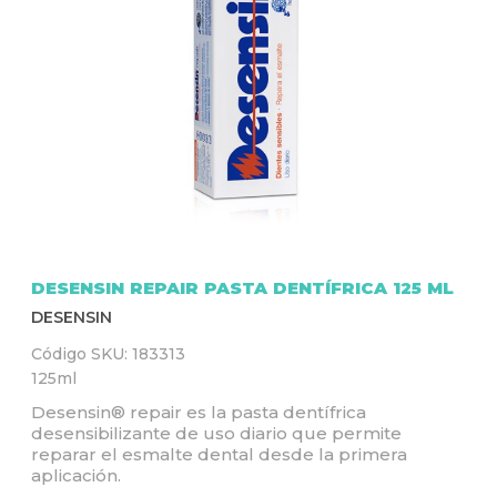
Q
U
Í
DESENSIN REPAIR PASTA DENTÍFRICA 125 ML
DESENSIN
Código SKU:
183313
125ml
Desensin® repair es la pasta dentífrica
desensibilizante de uso diario que permite
reparar el esmalte dental desde la primera
aplicación.