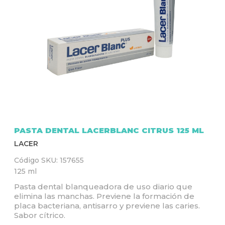
Q
U
Í
PASTA DENTAL LACERBLANC CITRUS 125 ML
LACER
Código SKU:
157655
125 ml
Pasta dental blanqueadora de uso diario que
elimina las manchas. Previene la formación de
placa bacteriana, antisarro y previene las caries.
Sabor cítrico.