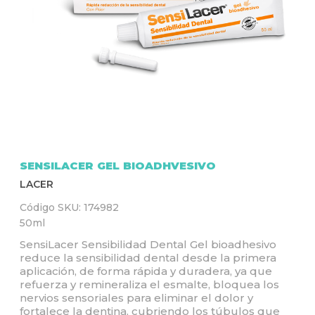
Q
U
Í
SENSILACER GEL BIOADHVESIVO
LACER
Código SKU:
174982
50ml
SensiLacer Sensibilidad Dental Gel bioadhesivo
reduce la sensibilidad dental desde la primera
aplicación, de forma rápida y duradera, ya que
refuerza y remineraliza el esmalte, bloquea los
nervios sensoriales para eliminar el dolor y
fortalece la dentina, cubriendo los túbulos que