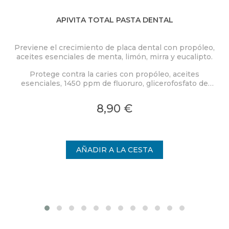
APIVITA TOTAL PASTA DENTAL
Previene el crecimiento de placa dental con propóleo,
aceites esenciales de menta, limón, mirra y eucalipto.
Protege contra la caries con propóleo, aceites
esenciales, 1450 ppm de fluoruro, glicerofosfato de
calcio y xilitol.
8,90 €