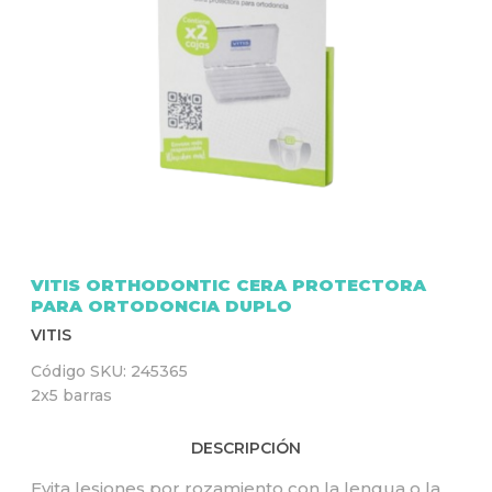
Q
U
Í
VITIS ORTHODONTIC CERA PROTECTORA
PARA ORTODONCIA DUPLO
VITIS
Código SKU:
245365
2x5 barras
DESCRIPCIÓN
Evita lesiones por rozamiento con la lengua o la