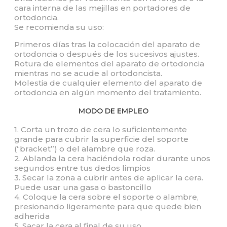
cara interna de las mejillas en portadores de
ortodoncia.
Se recomienda su uso:
Primeros días tras la colocación del aparato de
ortodoncia o después de los sucesivos ajustes.
Rotura de elementos del aparato de ortodoncia
mientras no se acude al ortodoncista.
Molestia de cualquier elemento del aparato de
ortodoncia en algún momento del tratamiento.
MODO DE EMPLEO
1. Corta un trozo de cera lo suficientemente
grande para cubrir la superficie del soporte
(“bracket”) o del alambre que roza.
2. Ablanda la cera haciéndola rodar durante unos
segundos entre tus dedos limpios
3. Secar la zona a cubrir antes de aplicar la cera.
Puede usar una gasa o bastoncillo
4. Coloque la cera sobre el soporte o alambre,
presionando ligeramente para que quede bien
adherida
5. Sacar la cera al final de su uso