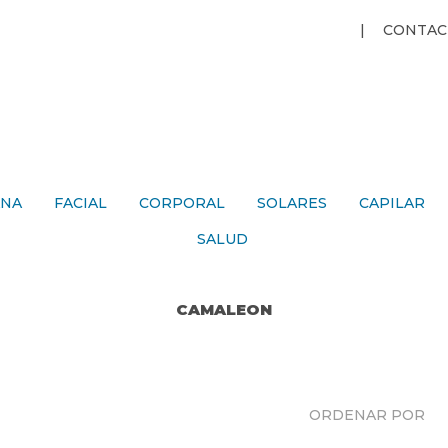
Jump to navigation
CONTAC
ANA
FACIAL
CORPORAL
SOLARES
CAPILAR
SALUD
CAMALEON
ORDENAR POR