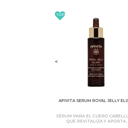
<
APIVITA SERUM ROYAL JELLY ELI
SÉRUM PARA EL CUERO CABELL
QUE REVITALIZA Y APORTA
DENSIDAD está enriquecido con J