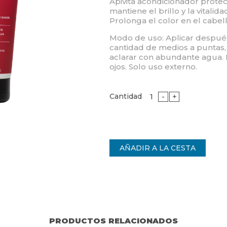
Apivita acondicionador protect
mantiene el brillo y la vitalid
Prolonga el color en el cabell
Modo de uso: Aplicar despu
cantidad de medios a puntas, 
aclarar con abundante agua. E
ojos. Solo uso externo.
Cantidad
-
+
PRODUCTOS RELACIONADOS