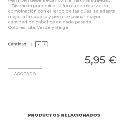
Permiten desenredar con la máxima suavidad.
Diseño ergonómico: la forma semicurva, en
combinación con el largo de las púas, se adapta
mejor a la cabeza y permite peinar mayor
cantidad de cabellos en cada pasada.
Colores: Lila, Verde y Beige
Cantidad
-
+
5,95 €
PRODUCTOS RELACIONADOS