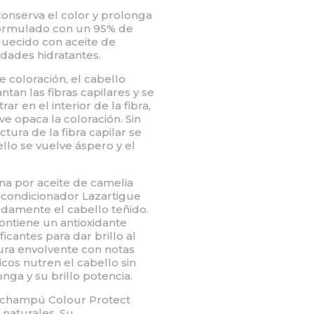
onserva el color y prolonga
 Formulado con un 95% de
quecido con aceite de
dades hidratantes.
 coloración, el cabello
ntan las fibras capilares y se
r en el interior de la fibra,
ve opaca la coloración. Sin
tura de la fibra capilar se
llo se vuelve áspero y el
na por aceite de camelia
condicionador Lazartigue
ndamente el cabello teñido.
ntiene un antioxidante
icantes para dar brillo al
ura envolvente con notas
icos nutren el cabello sin
nga y su brillo potencia.
 champú Colour Protect
 naturales. Su