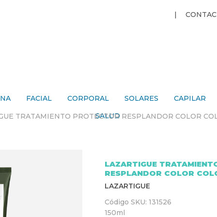
Jump to navigation
CONTAC
ANA
FACIAL
CORPORAL
SOLARES
CAPILAR
SALUD
IGUE TRATAMIENTO PROTECTOR RESPLANDOR COLOR CO
LAZARTIGUE TRATAMIENT
RESPLANDOR COLOR COL
LAZARTIGUE
Código SKU:
131526
150ml