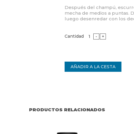
Después del champú, escurre 
mecha de medios a puntas. De
luego desenredar con los ded
Cantidad
-
+
PRODUCTOS RELACIONADOS