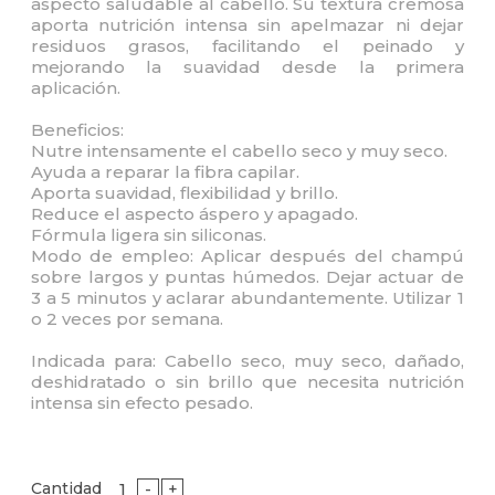
aspecto saludable al cabello. Su textura cremosa
aporta nutrición intensa sin apelmazar ni dejar
residuos grasos, facilitando el peinado y
mejorando la suavidad desde la primera
aplicación.
Beneficios:
Nutre intensamente el cabello seco y muy seco.
Ayuda a reparar la fibra capilar.
Aporta suavidad, flexibilidad y brillo.
Reduce el aspecto áspero y apagado.
Fórmula ligera sin siliconas.
Modo de empleo: Aplicar después del champú
sobre largos y puntas húmedos. Dejar actuar de
3 a 5 minutos y aclarar abundantemente. Utilizar 1
o 2 veces por semana.
Indicada para: Cabello seco, muy seco, dañado,
deshidratado o sin brillo que necesita nutrición
intensa sin efecto pesado.
Cantidad
-
+