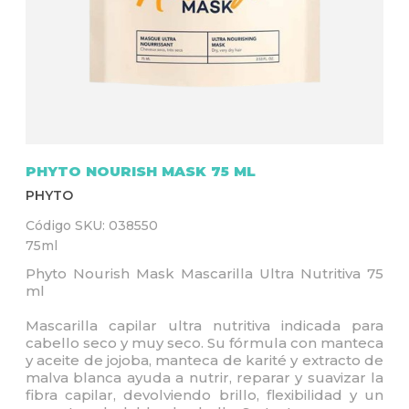
Q
U
Í
PHYTO NOURISH MASK 75 ML
PHYTO
Código SKU:
038550
75ml
Phyto Nourish Mask Mascarilla Ultra Nutritiva 75
ml
Mascarilla capilar ultra nutritiva indicada para
cabello seco y muy seco. Su fórmula con manteca
y aceite de jojoba, manteca de karité y extracto de
malva blanca ayuda a nutrir, reparar y suavizar la
fibra capilar, devolviendo brillo, flexibilidad y un