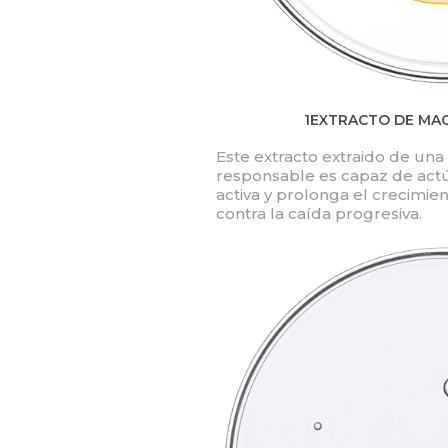
1EXTRACTO DE MA
Este extracto extraido de un
responsable es capaz de actú
activa y prolonga el crecimie
contra la caída progresiva.