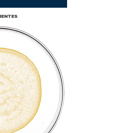
IENTES