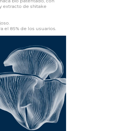
maca bio patentado, con
 extracto de shitake
joso.
a el 85% de los usuarios.