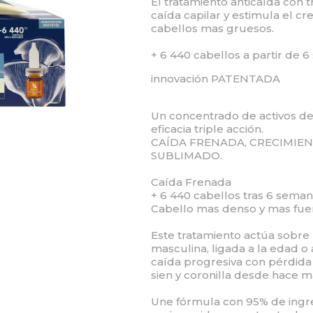
El tratamiento anticaída con t
caída capilar y estimula el cr
cabellos mas gruesos.
+ 6 440 cabellos a partir de 
innovación PATENTADA
Un concentrado de activos de
eficacia triple acción.
CAÍDA FRENADA, CRECIMIE
SUBLIMADO.
Caída Frenada
+ 6 440 cabellos tras 6 seman
Cabello mas denso y mas fue
Este tratamiento actúa sobre 
masculina, ligada a la edad o 
caída progresiva con pérdida
sien y coronilla desde hace 
Une fórmula con 95% de ingre