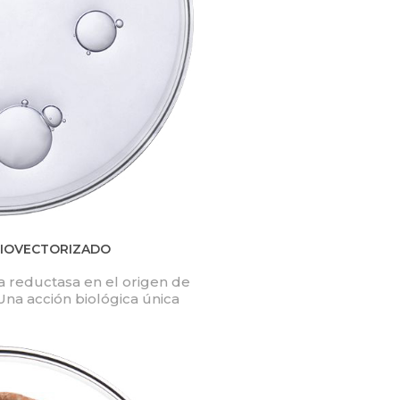
BIOVECTORIZADO
a reductasa en el origen de
 Una acción biológica única