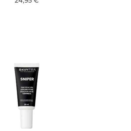
24,95 €