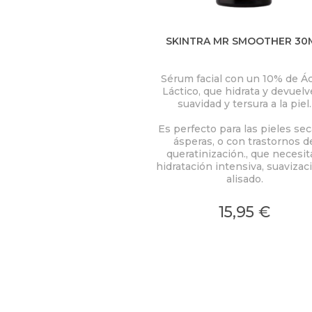
SKINTRA MR SMOOTHER 30
Sérum facial con un 10% de Á
Láctico, que hidrata y devuelv
suavidad y tersura a la piel.
Es perfecto para las pieles sec
ásperas, o con trastornos d
queratinización., que necesi
hidratación intensiva, suavizac
alisado.
15,95 €