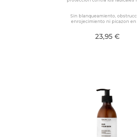
Sin blanqueamiento, obstrucc
enrojecimiento ni picazon en 
ojos.
23,95 €