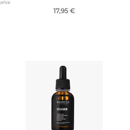
uelva
17,95 €