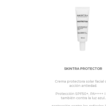
SKINTRA PROTECTOR
Crema protectora solar facial
acción antiedad.
Protección SPF50+, PA++++ I
también contra la luz azul.
protección antienvejecimien
protección contra los radicales 