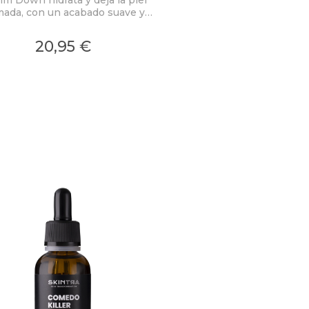
mada, con un acabado suave y
satinado.
20,95 €