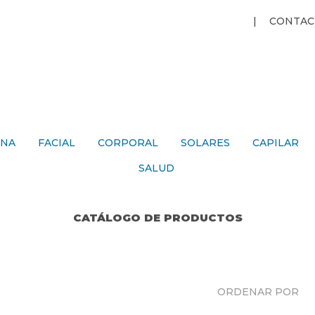
Jump to navigation
CONTAC
ANA
FACIAL
CORPORAL
SOLARES
CAPILAR
SALUD
CATÁLOGO DE PRODUCTOS
ORDENAR POR