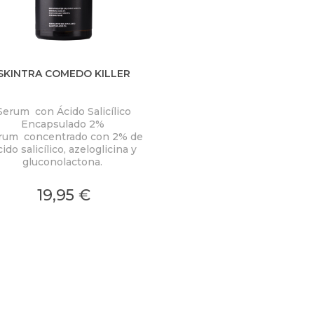
SKINTRA COMEDO KILLER
Serum con Ácido Salicílico
Encapsulado 2%
rum concentrado con 2% de
cido salicílico, azeloglicina y
gluconolactona.
19,95 €