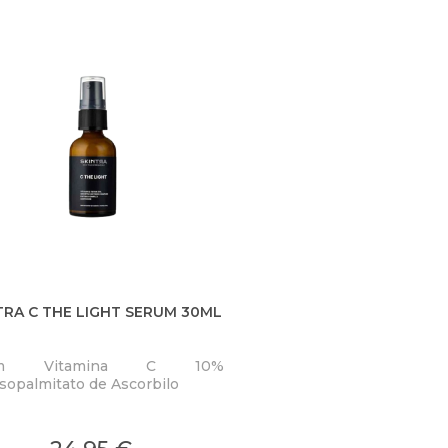
TRA C THE LIGHT SERUM 30ML
um Vitamina C 10%
isopalmitato de Ascorbilo