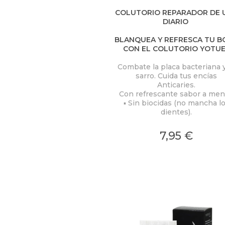
COLUTORIO REPARADOR DE 
DIARIO
BLANQUEA Y REFRESCA TU B
CON EL COLUTORIO YOTU
Combate la placa bacteriana y
sarro. Cuida tus encías
Anticaries.
Con refrescante sabor a men
▪ Sin biocidas (no mancha l
dientes).
7,95 €