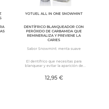
Z
YOTUEL ALL IN ONE SNOWMINT
S
RA
DENTÍFRICO BLANQUEADOR CON
LAS
PERÓXIDO DE CARBAMIDA QUE
REMINERALIZA Y PREVIENE LA
CARIES
Sabor Snowmint: menta suave
El dentífrico que necesitas para
blanquear y evitar la aparición de
caries.
12,95 €