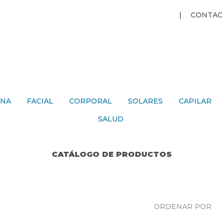
Jump to navigation
CONTAC
ANA
FACIAL
CORPORAL
SOLARES
CAPILAR
SALUD
CATÁLOGO DE PRODUCTOS
ORDENAR POR