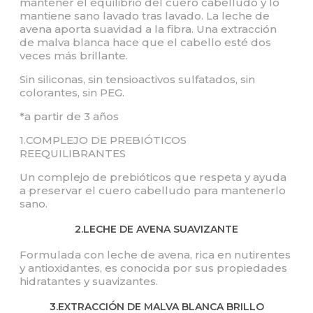
mantener el equilibrio del cuero cabelludo y lo
mantiene sano lavado tras lavado. La leche de
avena aporta suavidad a la fibra. Una extracción
de malva blanca hace que el cabello esté dos
veces más brillante.
Sin siliconas, sin tensioactivos sulfatados, sin
colorantes, sin PEG.
*a partir de 3 años
1.COMPLEJO DE PREBIÓTICOS
REEQUILIBRANTES
Un complejo de prebióticos que respeta y ayuda
a preservar el cuero cabelludo para mantenerlo
sano.
2.LECHE DE AVENA SUAVIZANTE
Formulada con leche de avena, rica en nutirentes
y antioxidantes, es conocida por sus propiedades
hidratantes y suavizantes.
3.EXTRACCIÓN DE MALVA BLANCA BRILLO