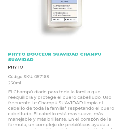
Q
U
Í
PHYTO DOUCEUR SUAVIDAD CHAMPU
SUAVIDAD
PHYTO
Código SKU:
057168
250ml
El Champú diario para toda la familia que
reequilibra y protege el cuero cabelludo. Uso
frecuente.Le Champú SUAVIDAD limpia el
cabello de toda la familia* respetando el cuero
cabelludo. El cabello está mas suave, más
manejable y más brillante. En el corazón de la
fórmula, un complejo de prebióticos ayuda a