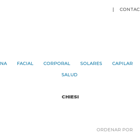
Jump to navigation
CONTAC
ANA
FACIAL
CORPORAL
SOLARES
CAPILAR
SALUD
CHIESI
ORDENAR POR