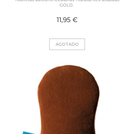
GOLD.
11,95 €