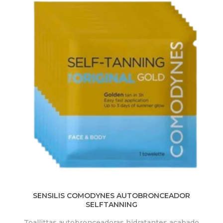
SENSILIS COMODYNES AUTOBRONCEADOR
SELFTANNING
Toallittas autobronceadoras hidratantes acabado