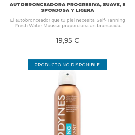
AUTOBRONCEADORA PROGRESIVA, SUAVE, E
SPONJOSA Y LIGERA
El autobronceador que tu piel necesita. Self-Tanning
Fresh Water Mousse proporciona un bronceado
dorado natural y uniforme desde la primera aplicación.
19,95 €