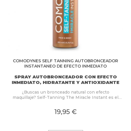
COMODYNES SELF TANNING AUTOBRONCEADOR
INSTANTANEO DE EFECTO INMEDIATO
SPRAY AUTOBRONCEADOR CON EFECTO
INMEDIATO, HIDRATANTE Y ANTIOXIDANTE
¿Buscas un bronceado natural con efecto
maquillaje? Self-Tanning The Miracle Instant es el
autobronceador en spray que te proporcionará un
acabado perfecto y sin manchas con solo aplicarlo.
19,95 €