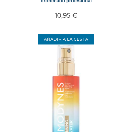
bronceado profesional
10,95 €