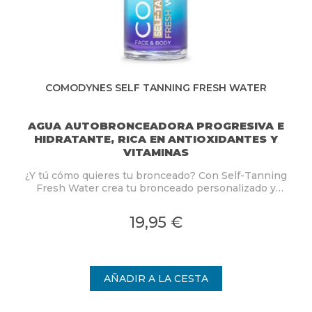
COMODYNES SELF TANNING FRESH WATER
AGUA AUTOBRONCEADORA PROGRESIVA E
HIDRATANTE, RICA EN ANTIOXIDANTES Y
VITAMINAS
¿Y tú cómo quieres tu bronceado? Con Self-Tanning
Fresh Water crea tu bronceado personalizado y
gradual, ¡a tu manera desde la primera aplicación!
19,95 €