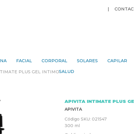
Jump to navigation
CONTAC
ANA
FACIAL
CORPORAL
SOLARES
CAPILAR
SALUD
NTIMATE PLUS GEL INTIMO
APIVITA INTIMATE PLUS GE
APIVITA
Código SKU:
021547
300 ml