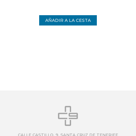
vida
CALLE CASTILLO, 9. SANTA CRUZ DE TENERIFE