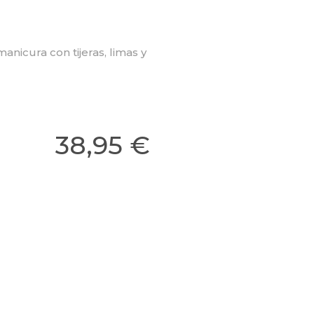
anicura con tijeras, limas y
38,95 €