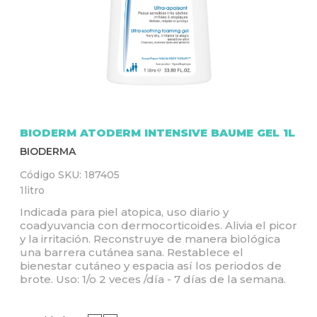
Q
U
Í
BIODERM ATODERM INTENSIVE BAUME GEL 1L
BIODERMA
Código SKU:
187405
1litro
Indicada para piel atopica, uso diario y
coadyuvancia con dermocorticoides. Alivia el picor
y la irritación. Reconstruye de manera biológica
una barrera cutánea sana. Restablece el
bienestar cutáneo y espacia así los periodos de
brote. Uso: 1/o 2 veces /día - 7 días de la semana.