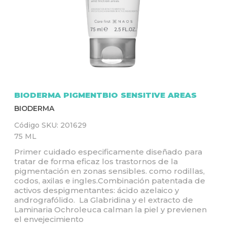
Q
U
Í
BIODERMA PIGMENTBIO SENSITIVE AREAS
BIODERMA
Código SKU:
201629
75 ML
Primer cuidado especificamente diseñado para
tratar de forma eficaz los trastornos de la
pigmentación en zonas sensibles. como rodillas,
codos, axilas e ingles.Combinación patentada de
activos despigmentantes: ácido azelaico y
andrografólido. La Glabridina y el extracto de
Laminaria Ochroleuca calman la piel y previenen
el envejecimiento