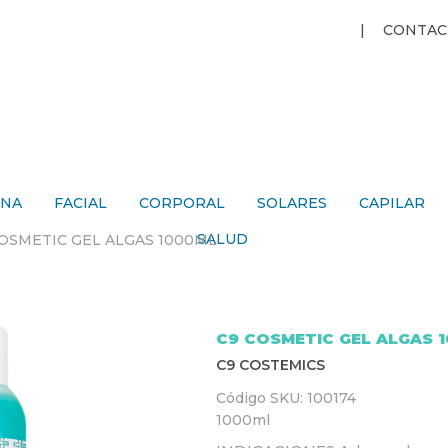
Jump to navigation
CONTAC
ANA
FACIAL
CORPORAL
SOLARES
CAPILAR
SALUD
COSMETIC GEL ALGAS 1000ML
C9 COSMETIC GEL ALGAS 
C9 COSTEMICS
Código SKU:
100174
1000ml