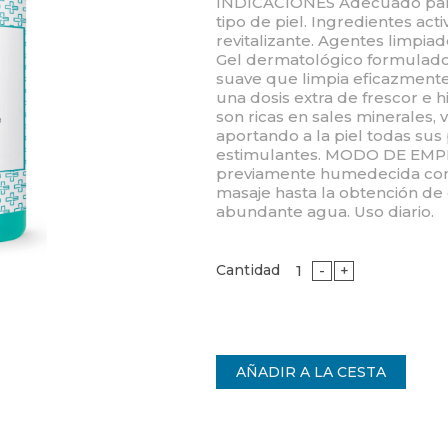
INDICACIONES Adecuado para 
tipo de piel. Ingredientes acti
revitalizante. Agentes limpi
Gel dermatológico formulado 
suave que limpia eficazmente 
una dosis extra de frescor e h
son ricas en sales minerales, 
aportando a la piel todas sus
estimulantes. MODO DE EMPLE
previamente humedecida con 
masaje hasta la obtención de
abundante agua. Uso diario.
Cantidad
-
+