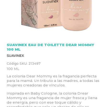
Q
U
Í
SUAVINEX EAU DE TOILETTE DEAR MOMMY
100 ML
SUAVINEX
Código SKU:
213497
100 ML
La colonia Dear Mommy es la fragancia perfecta
para la mamá. Un tributo a las madres, a todas las
mujeres creadoras de vínculos.
Inspirada en Baby Cologne, la colonia Drear
Mommy es una fragancia de mujer fresca y llena
de energía, pero con ese toque cálido y
reconfortable que solo un abrazo de ella es