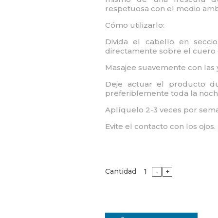
respetuosa con el medio amb
Cómo utilizarlo:
Divida el cabello en secci
directamente sobre el cuero
Masajee suavemente con las 
Deje actuar el producto d
preferiblemente toda la noch
Aplíquelo 2-3 veces por sem
Evite el contacto con los ojos.
Cantidad
-
+