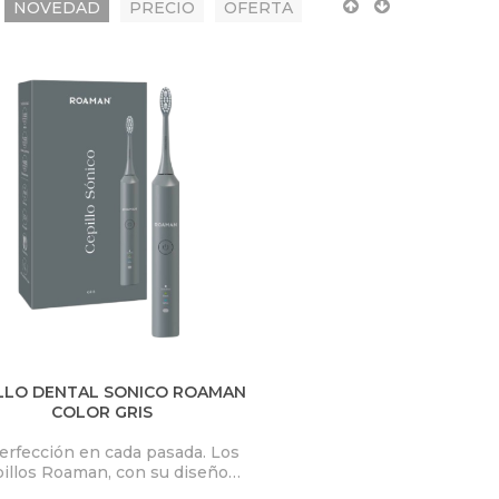
NOVEDAD
PRECIO
OFERTA
LLO DENTAL SONICO ROAMAN
COLOR GRIS
erfección en cada pasada. Los
illos Roaman, con su diseño
nzado y cerdas de precisión,