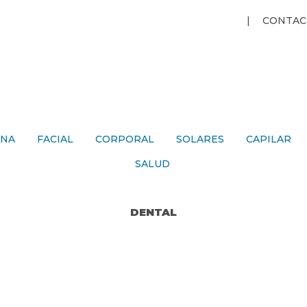
Jump to navigation
CONTAC
ANA
FACIAL
CORPORAL
SOLARES
CAPILAR
SALUD
DENTAL