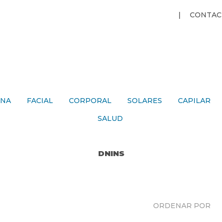
Jump to navigation
CONTAC
ANA
FACIAL
CORPORAL
SOLARES
CAPILAR
SALUD
DNINS
ORDENAR POR