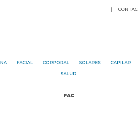
Jump to navigation
CONTAC
ANA
FACIAL
CORPORAL
SOLARES
CAPILAR
SALUD
FAC