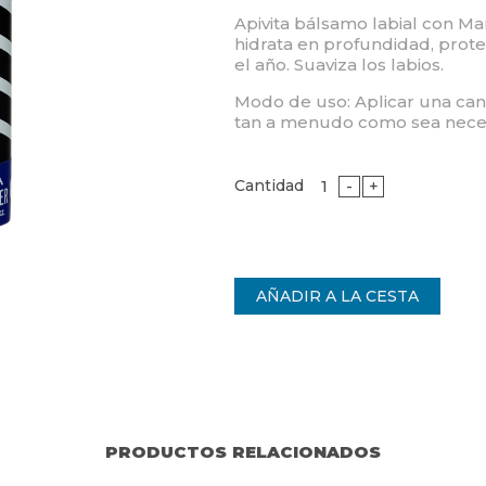
Apivita bálsamo labial con M
hidrata en profundidad, prot
el año. Suaviza los labios.
Modo de uso: Aplicar una cant
tan a menudo como sea neces
Cantidad
-
+
PRODUCTOS RELACIONADOS