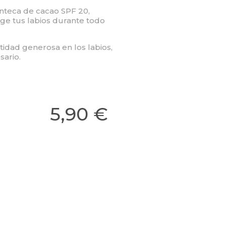
anteca de cacao SPF 20,
ege tus labios durante todo
idad generosa en los labios,
ario.
5,90 €