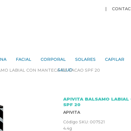
Jump to navigation
CONTAC
ANA
FACIAL
CORPORAL
SOLARES
CAPILAR
SALUD
AMO LABIAL CON MANTECA DE CACAO SPF 20
APIVITA BALSAMO LABIAL
SPF 20
APIVITA
Código SKU:
007521
4.4g