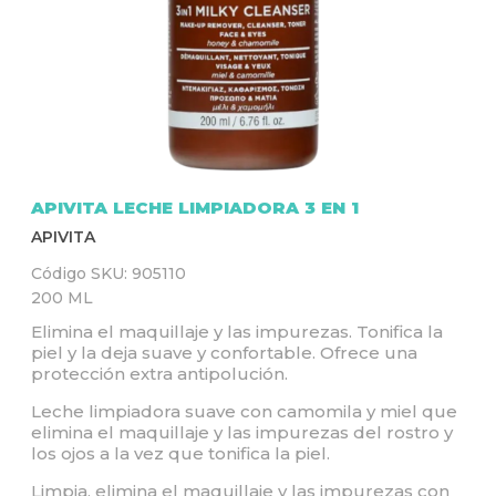
Q
U
Í
APIVITA LECHE LIMPIADORA 3 EN 1
APIVITA
Código SKU:
905110
200 ML
Elimina el maquillaje y las impurezas. Tonifica la
piel y la deja suave y confortable. Ofrece una
protección extra antipolución.
Leche limpiadora suave con camomila y miel que
elimina el maquillaje y las impurezas del rostro y
los ojos a la vez que tonifica la piel.
Limpia, elimina el maquillaje y las impurezas con