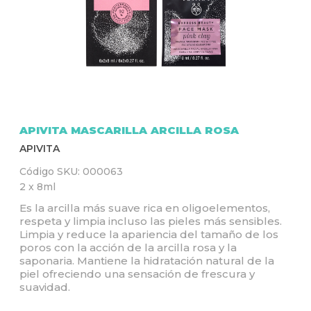
Q
U
Í
APIVITA MASCARILLA ARCILLA ROSA
APIVITA
Código SKU:
000063
2 x 8ml
Es la arcilla más suave rica en oligoelementos,
respeta y limpia incluso las pieles más sensibles.
Limpia y reduce la apariencia del tamaño de los
poros con la acción de la arcilla rosa y la
saponaria. Mantiene la hidratación natural de la
piel ofreciendo una sensación de frescura y
suavidad.