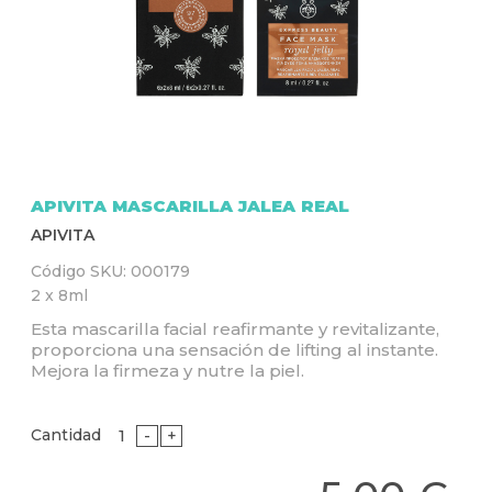
Q
U
Í
APIVITA MASCARILLA JALEA REAL
APIVITA
Código SKU:
000179
2 x 8ml
Esta mascarilla facial reafirmante y revitalizante,
proporciona una sensación de lifting al instante.
Mejora la firmeza y nutre la piel.
Cantidad
-
+