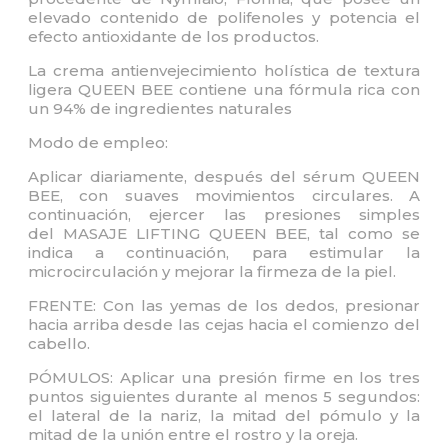
elevado contenido de polifenoles y potencia el
efecto antioxidante de los productos.
La crema antienvejecimiento holística de textura
ligera QUEEN BEE contiene una fórmula rica con
un 94% de ingredientes naturales
Modo de empleo:
Aplicar diariamente, después del sérum QUEEN
BEE, con suaves movimientos circulares. A
continuación, ejercer las presiones simples
del MASAJE LIFTING QUEEN BEE, tal como se
indica a continuación, para estimular la
microcirculación y mejorar la firmeza de la piel.
FRENTE: Con las yemas de los dedos, presionar
hacia arriba desde las cejas hacia el comienzo del
cabello.
PÓMULOS: Aplicar una presión firme en los tres
puntos siguientes durante al menos 5 segundos:
el lateral de la nariz, la mitad del pómulo y la
mitad de la unión entre el rostro y la oreja.