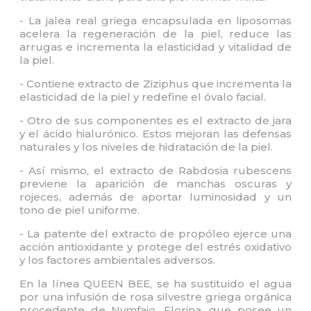
- La jalea real griega encapsulada en liposomas
acelera la regeneración de la piel, reduce las
arrugas e incrementa la elasticidad y vitalidad de
la piel.
- Contiene extracto de Ziziphus que incrementa la
elasticidad de la piel y redefine el óvalo facial.
- Otro de sus componentes es el extracto de jara
y el ácido hialurónico. Estos mejoran las defensas
naturales y los niveles de hidratación de la piel.
- Así mismo, el extracto de Rabdosia rubescens
previene la aparición de manchas oscuras y
rojeces, además de aportar luminosidad y un
tono de piel uniforme.
- La patente del extracto de propóleo ejerce una
acción antioxidante y protege del estrés oxidativo
y los factores ambientales adversos.
En la línea QUEEN BEE, se ha sustituido el agua
por una infusión de rosa silvestre griega orgánica
procedente de Nymfaio, Florina, que posee un