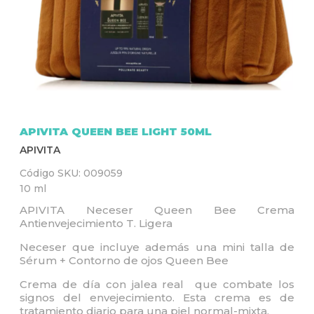
Q
U
Í
APIVITA QUEEN BEE LIGHT 50ML
APIVITA
Código SKU:
009059
10 ml
APIVITA Neceser Queen Bee Crema
Antienvejecimiento T. Ligera
Neceser que incluye además una mini talla de
Sérum + Contorno de ojos Queen Bee
Crema de día con jalea real que combate los
signos del envejecimiento. Esta crema es de
tratamiento diario para una piel normal-mixta.