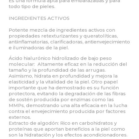
Es una fórmula apta para embarazadas y para
todo tipo de pieles.
INGREDIENTES ACTIVOS
Potente mezcla de ingredientes activos con
propiedades retexturizantes y queratolíticas,
antiinflamatorias, clarificadoras, antienvejecimiento
e iluminadoras de la piel.
Ácido hialurónico hidrolizado de bajo peso
molecular: Altamente eficaz en la reducción del
tamaño y la profundidad de las arrugas.
Asimismo, hidrata en profundidad y mejora la
elasticidad y la vitalidad de la piel. Otro papel
importante que ha demostrado es su función
protectora, evitando la degradación de las fibras
de sostén producida por enzimas como las
MMPs, demostrando una alta eficacia en la lucha
contra el envejecimiento producida por factores
externos.
Extracto de algodón: Rico en carbohidratos y
proteínas que aportan beneficios a la piel como
son la hidratación y los efectos acondicionadores.