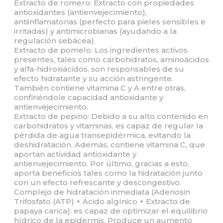
Extracto de romero: Extracto con propiedades
antioxidantes (antienvejecimiento),
antiinflamatorias (perfecto para pieles sensibles e
irritadas) y antimicrobianas (ayudando a la
regulación sebácea).
Extracto de pomelo: Los ingredientes activos
presentes, tales como carbohidratos, aminoácidos
y alfa-hidroxiácidos, son responsables de su
efecto hidratante y su acción astringente.
También contiene vitamina C y A entre otras,
confiriéndole capacidad antioxidante y
antienvejecimiento.
Extracto de pepino: Debido a su alto contenido en
carbohidratos y vitaminas, es capaz de regular la
pérdida de agua transepidérmica, evitando la
deshidratación. Además, contiene vitamina C, que
aportan actividad antioxidante y
antienvejecimiento. Por último, gracias a esto,
aporta beneficios tales como la hidratación junto
con un efecto refrescante y descongestivo.
Complejo de hidratación inmediata (Adenosin
Trifosfato (ATP) + Ácido algínico + Extracto de
papaya carica): es capaz de optimizar el equilibrio
hídrico de la epidermis. Produce un aumento