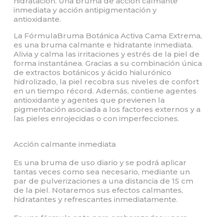
hidratación. Una bruma de acción calmante
inmediata y acción antipigmentación y
antioxidante.
La FórmulaBruma Botánica Activa Cama Extrema,
es una bruma calmante e hidratante inmediata.
Alivia y calma las irritaciones y estrés de la piel de
forma instantánea. Gracias a su combinación única
de extractos botánicos y ácido hialurónico
hidrolizado, la piel recobra sus niveles de confort
en un tiempo récord. Además, contiene agentes
antioxidante y agentes que previenen la
pigmentación asociada a los factores externos y a
las pieles enrojecidas o con imperfecciones.
Acción calmante inmediata
Es una bruma de uso diario y se podrá aplicar
tantas veces como sea necesario, mediante un
par de pulverizaciones a una distancia de 15 cm
de la piel. Notaremos sus efectos calmantes,
hidratantes y refrescantes inmediatamente.