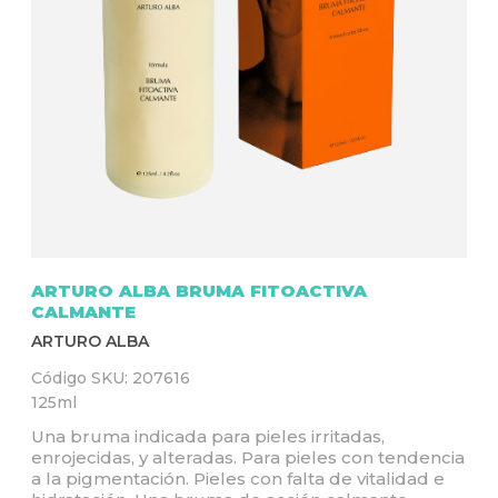
Q
U
Í
ARTURO ALBA BRUMA FITOACTIVA
CALMANTE
ARTURO ALBA
Código SKU:
207616
125ml
Una bruma indicada para pieles irritadas,
enrojecidas, y alteradas. Para pieles con tendencia
a la pigmentación. Pieles con falta de vitalidad e