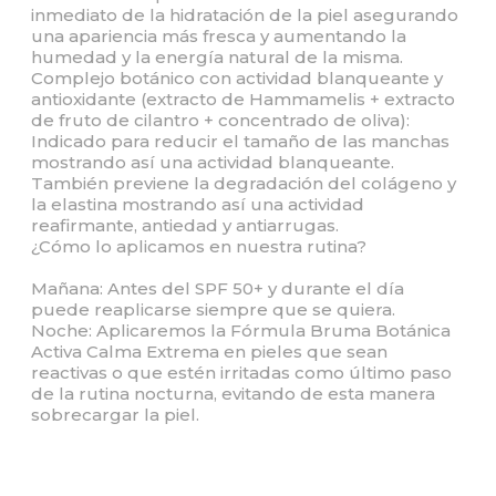
inmediato de la hidratación de la piel asegurando
una apariencia más fresca y aumentando la
humedad y la energía natural de la misma.
Complejo botánico con actividad blanqueante y
antioxidante (extracto de Hammamelis + extracto
de fruto de cilantro + concentrado de oliva):
Indicado para reducir el tamaño de las manchas
mostrando así una actividad blanqueante.
También previene la degradación del colágeno y
la elastina mostrando así una actividad
reafirmante, antiedad y antiarrugas.
¿Cómo lo aplicamos en nuestra rutina?
Mañana: Antes del SPF 50+ y durante el día
puede reaplicarse siempre que se quiera.
Noche: Aplicaremos la Fórmula Bruma Botánica
Activa Calma Extrema en pieles que sean
reactivas o que estén irritadas como último paso
de la rutina nocturna, evitando de esta manera
sobrecargar la piel.