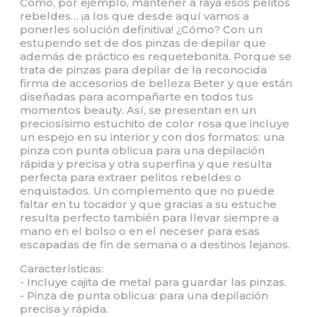
Como, por ejemplo, mantener a raya esos pelitos
rebeldes… ¡a los que desde aquí vamos a
ponerles solución definitiva! ¿Cómo? Con un
estupendo set de dos pinzas de depilar que
además de práctico es requetebonita. Porque se
trata de pinzas para depilar de la reconocida
firma de accesorios de belleza Beter y que están
diseñadas para acompañarte en todos tus
momentos beauty. Así, se presentan en un
preciosísimo estuchito de color rosa que incluye
un espejo en su interior y con dos formatos: una
pinza con punta oblicua para una depilación
rápida y precisa y otra superfina y que resulta
perfecta para extraer pelitos rebeldes o
enquistados. Un complemento que no puede
faltar en tu tocador y que gracias a su estuche
resulta perfecto también para llevar siempre a
mano en el bolso o en el neceser para esas
escapadas de fin de semana o a destinos lejanos.
Características:
- Incluye cajita de metal para guardar las pinzas.
- Pinza de punta oblicua: para una depilación
precisa y rápida.