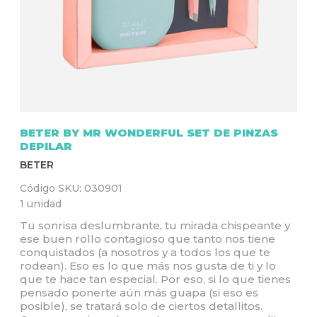
Q
U
Í
BETER BY MR WONDERFUL SET DE PINZAS
DEPILAR
BETER
Código SKU:
030901
1 unidad
Tu sonrisa deslumbrante, tu mirada chispeante y
ese buen rollo contagioso que tanto nos tiene
conquistados (a nosotros y a todos los que te
rodean). Eso es lo que más nos gusta de ti y lo
que te hace tan especial. Por eso, si lo que tienes
pensado ponerte aún más guapa (si eso es
posible), se tratará solo de ciertos detallitos.