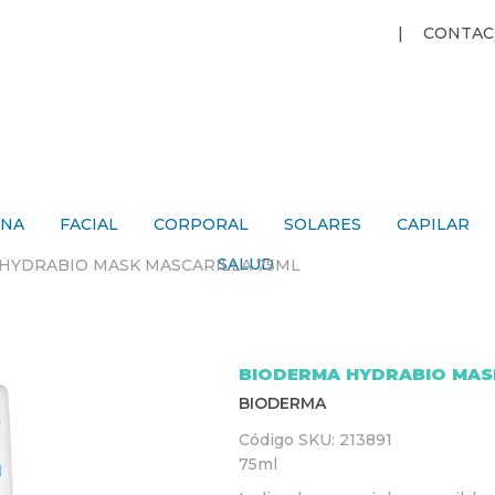
Jump to navigation
CONTAC
ANA
FACIAL
CORPORAL
SOLARES
CAPILAR
SALUD
HYDRABIO MASK MASCARILLA 75ML
BIODERMA HYDRABIO MAS
BIODERMA
Código SKU:
213891
75ml