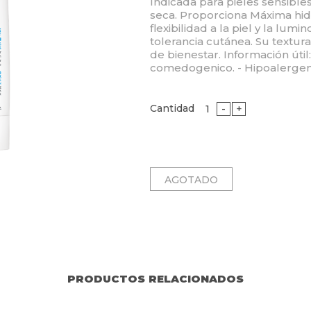
Indicada para pieles sensible
seca. Proporciona Máxima hid
flexibilidad a la piel y la lumi
tolerancia cutánea. Su textur
de bienestar. Información úti
comedogenico. - Hipoalergen
Cantidad
-
+
PRODUCTOS RELACIONADOS