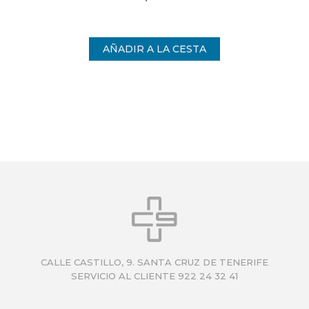
nden
más uniforme.
int
CALLE CASTILLO, 9. SANTA CRUZ DE TENERIFE
SERVICIO AL CLIENTE 922 24 32 41