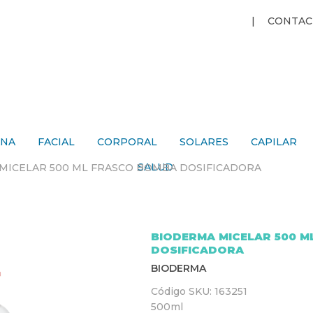
Jump to navigation
CONTAC
ANA
FACIAL
CORPORAL
SOLARES
CAPILAR
SALUD
MICELAR 500 ML FRASCO BOMBA DOSIFICADORA
BIODERMA MICELAR 500 
DOSIFICADORA
BIODERMA
Código SKU:
163251
500ml