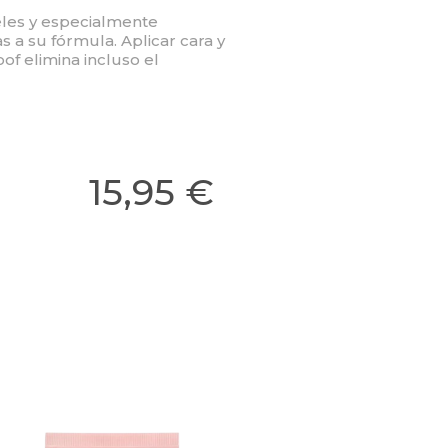
eles y especialmente
as a su fórmula. Aplicar cara y
of elimina incluso el
15,95 €