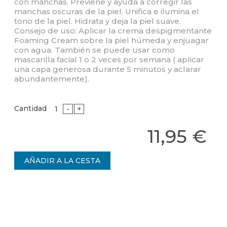
con manchas. Previene y ayuda a corregir las
manchas oscuras de la piel. Unifica e ilumina el
tono de la piel. Hidrata y deja la piel suave.
Consejo de uso: Aplicar la crema despigmentante
Foaming Cream sobre la piel húmeda y enjuagar
con agua. También se puede usar como
mascarilla facial 1 o 2 veces por semana ( aplicar
una capa generosa durante 5 minutos y aclarar
abundantemente).
Cantidad
-
+
11,95 €