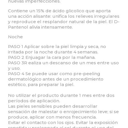
nuevas imperfecciones.
Contiene un 15% de ácido glicolico que aporta
una acción alisante: unifica los relieves irregulares
y reproduce el resplandor natural de la piel. El D-
Pantenol alivia intensamente.
Noche
PASO 1 Aplicar sobre la piel limpia y seca, no
irritada por la noche durante 4 semanas.
PASO 2 Enjuagar la cara por la mañana.
PASO 3R ealiza un descanso de un mes entre uso
y uso.
PASO 4 Se puede usar como pre-peeling
dermatológico antes de un procedimiento
estético, para preparar la piel.
No utilizar el producto durante 1 mes entre dos
períodos de aplicación.
Las pieles sensibles pueden desarrollar
sensación de malestar o enrojecimiento leve; si se
produce, aplicar con menos frecuencia.
Evitar el contacto con los ojos. Evitar la exposición
repetida y prolongada al sol durante el uso del