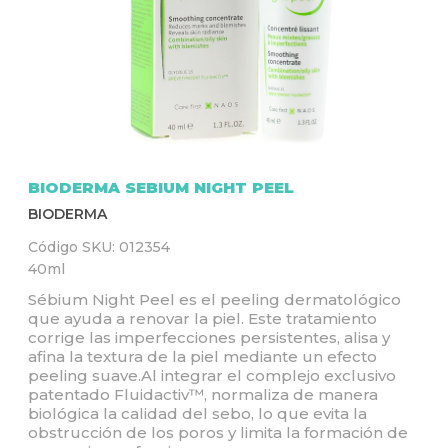
Q
U
Í
BIODERMA SEBIUM NIGHT PEEL
BIODERMA
Código SKU:
012354
40ml
Sébium Night Peel es el peeling dermatológico
que ayuda a renovar la piel. Este tratamiento
corrige las imperfecciones persistentes, alisa y
afina la textura de la piel mediante un efecto
peeling suave.Al integrar el complejo exclusivo
patentado Fluidactiv™, normaliza de manera
biológica la calidad del sebo, lo que evita la
obstrucción de los poros y limita la formación de