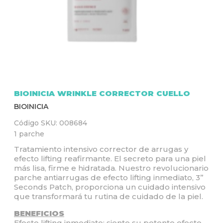
Q
U
Í
BIOINICIA WRINKLE CORRECTOR CUELLO
BIOINICIA
Código SKU:
008684
1 parche
Tratamiento intensivo corrector de arrugas y
efecto lifting reafirmante. El secreto para una piel
más lisa, firme e hidratada. Nuestro revolucionario
parche antiarrugas de efecto lifting inmediato, 3”
Seconds Patch, proporciona un cuidado intensivo
que transformará tu rutina de cuidado de la piel.
BENEFICIOS
Efecto lifting inmediato: siente su potente efecto