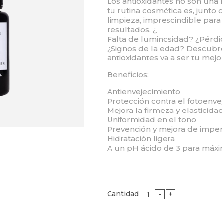
Los antioxidantes no son una 
tu rutina cosmética es, junto c
limpieza, imprescindible para
resultados. ¿
Falta de luminosidad? ¿Pérd
¿Signos de la edad? Descub
antioxidantes va a ser tu mejor
Beneficios:
Antienvejecimiento
Protección contra el fotoenve
Mejora la firmeza y elasticidad
Uniformidad en el tono
Prevención y mejora de imper
Hidratación ligera
A un pH ácido de 3 para máxim
Cantidad
-
+