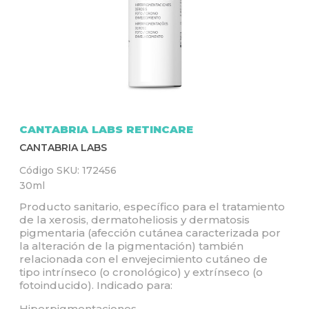
Q
U
Í
CANTABRIA LABS RETINCARE
CANTABRIA LABS
Código SKU:
172456
30ml
Producto sanitario, específico para el tratamiento
de la xerosis, dermatoheliosis y dermatosis
pigmentaria (afección cutánea caracterizada por
la alteración de la pigmentación) también
relacionada con el envejecimiento cutáneo de
tipo intrínseco (o cronológico) y extrínseco (o
fotoinducido). Indicado para:
Hiperpigmentaciones