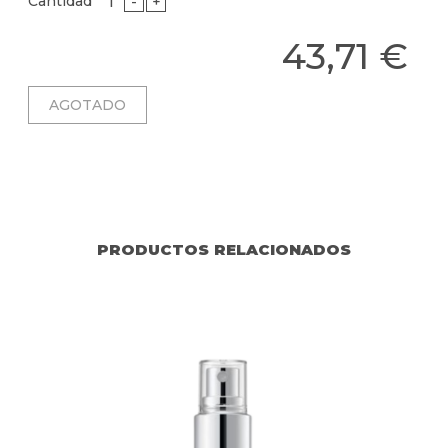
Cantidad
-
+
43,71 €
PRODUCTOS RELACIONADOS