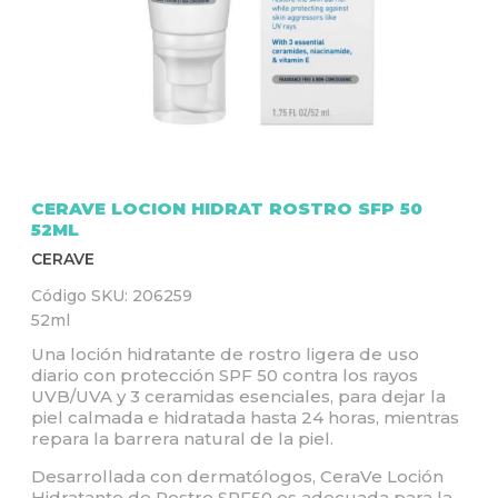
Q
U
Í
CERAVE LOCION HIDRAT ROSTRO SFP 50
52ML
CERAVE
Código SKU:
206259
52ml
Una loción hidratante de rostro ligera de uso
diario con protección SPF 50 contra los rayos
UVB/UVA y 3 ceramidas esenciales, para dejar la
piel calmada e hidratada hasta 24 horas, mientras
repara la barrera natural de la piel.
Desarrollada con dermatólogos, CeraVe Loción
Hidratante de Rostro SPF50 es adecuada para la