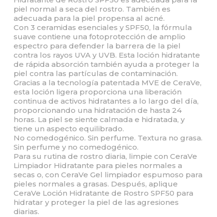
piel normal a seca del rostro. También es
adecuada para la piel propensa al acné.
Con 3 ceramidas esenciales y SPF50, la fórmula
suave contiene una fotoprotección de amplio
espectro para defender la barrera de la piel
contra los rayos UVA y UVB. Esta loción hidratante
de rápida absorción también ayuda a proteger la
piel contra las partículas de contaminación.
Gracias a la tecnología patentada MVE de CeraVe,
esta loción ligera proporciona una liberación
continua de activos hidratantes a lo largo del día,
proporcionando una hidratación de hasta 24
horas. La piel se siente calmada e hidratada, y
tiene un aspecto equilibrado.
No comedogénico. Sin perfume. Textura no grasa.
Sin perfume y no comedogénico.
Para su rutina de rostro diaria, limpie con CeraVe
Limpiador Hidratante para pieles normales a
secas o, con CeraVe Gel limpiador espumoso para
pieles normales a grasas. Después, aplique
CeraVe Loción Hidratante de Rostro SPF50 para
hidratar y proteger la piel de las agresiones
diarias.