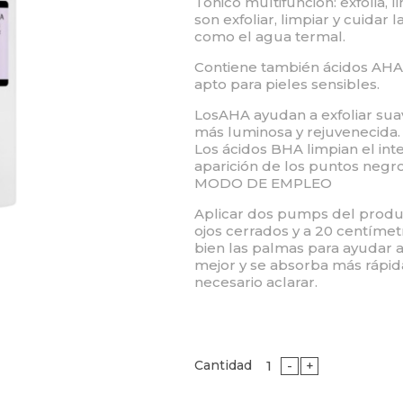
Tónico multifunción: exfolia, l
son exfoliar, limpiar y cuidar l
como el agua termal.
Contiene también ácidos AHA
apto para pieles sensibles.
LosAHA ayudan a exfoliar sua
más luminosa y rejuvenecida.
Los ácidos BHA limpian el inte
aparición de los puntos negro
MODO DE EMPLEO
Aplicar dos pumps del produc
ojos cerrados y a 20 centímet
bien las palmas para ayudar 
mejor y se absorba más rápida
necesario aclarar.
Cantidad
-
+