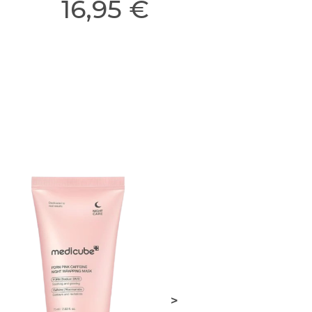
16,95 €
>