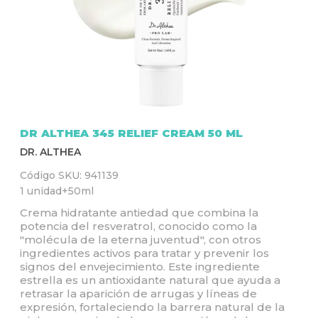
Q
U
Í
DR ALTHEA 345 RELIEF CREAM 50 ML
DR. ALTHEA
Código SKU:
941139
1 unidad+50ml
Crema hidratante antiedad que combina la
potencia del resveratrol, conocido como la
"molécula de la eterna juventud", con otros
ingredientes activos para tratar y prevenir los
signos del envejecimiento. Este ingrediente
estrella es un antioxidante natural que ayuda a
retrasar la aparición de arrugas y líneas de
expresión, fortaleciendo la barrera natural de la